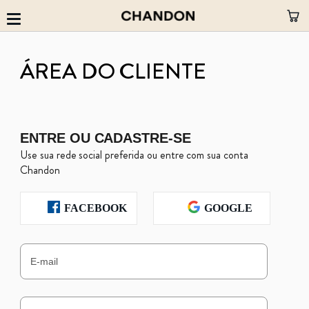
M
Pular
para
o
ÁREA DO CLIENTE
conteúdo
ENTRE OU CADASTRE-SE
Use sua rede social preferida ou entre com sua conta
Chandon
FACEBOOK
GOOGLE